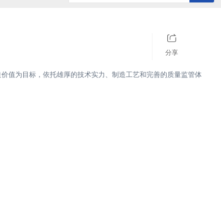
历史记录
清空记录
分享
造价值为目标，依托雄厚的技术实力、制造工艺和完善的质量监管体