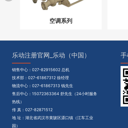
空调系列
乐动注册官网_乐动（中国）
手
销售中心：
027-82915602 总机
技术部：
027-61867312 徐经理
物流中心：
027-61867313 钱先生
售后中心：
15072363364 舒先生（24小时服务
热线）
传 真：027-82871512
地 址：湖北省武汉市黄陂区滠口镇（江车工业
园）