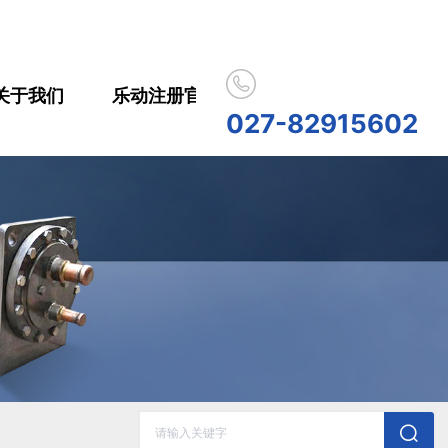
关于我们
乐动注册官网_乐动（中国）
合作伙
027-82915602
历史记录
清空记录